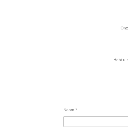
Onz
Hebt u 
Naam *