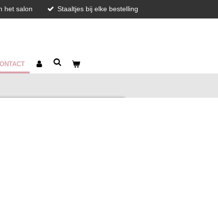
in het salon
Staaltjes bij elke bestelling
ONTACT