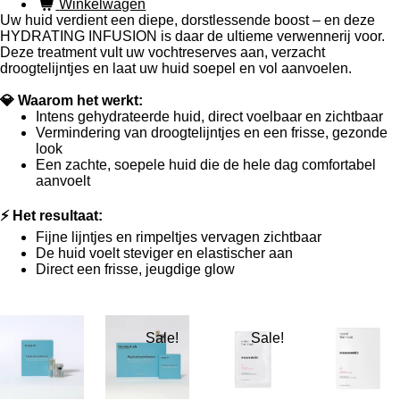
Winkelwagen
Uw huid verdient een diepe, dorstlessende boost – en deze
HYDRATING INFUSION is daar de ultieme verwennerij voor.
Deze treatment vult uw vochtreserves aan, verzacht
droogtelijntjes en laat uw huid soepel en vol aanvoelen.
💎 Waarom het werkt:
Intens gehydrateerde huid, direct voelbaar en zichtbaar
Vermindering van droogtelijntjes en een frisse, gezonde
look
Een zachte, soepele huid die de hele dag comfortabel
aanvoelt
⚡ Het resultaat:
Fijne lijntjes en rimpeltjes vervagen zichtbaar
De huid voelt steviger en elastischer aan
Direct een frisse, jeugdige glow
Sale!
Sale!