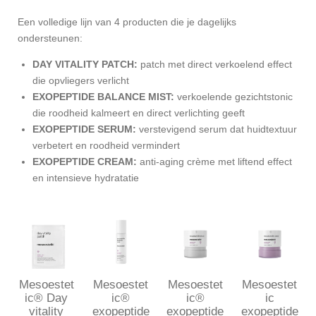
Een volledige lijn van 4 producten die je dagelijks
ondersteunen:
DAY VITALITY PATCH:
patch met direct verkoelend effect
die opvliegers verlicht
EXOPEPTIDE BALANCE MIST:
verkoelende gezichtstonic
die roodheid kalmeert en direct verlichting geeft
EXOPEPTIDE SERUM:
verstevigend serum dat huidtextuur
verbetert en roodheid vermindert
EXOPEPTIDE CREAM:
anti-aging crème met liftend effect
en intensieve hydratatie
Mesoestet
Mesoestet
Mesoestet
Mesoestet
ic® Day
ic®
ic®
ic
vitality
exopeptide
exopeptide
exopeptide