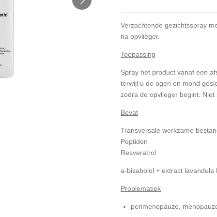
Verzachtende gezichtsspray me
na opvlieger.
Toepassing
Spray het product vanaf een af
terwijl u de ogen en mond gesl
zodra de opvlieger begint. Niet
Bevat
Transversale werkzame bestan
Peptiden
Resveratrol
a-bisabolol + extract lavandula
Problematiek
perimenopauze, menopauz