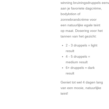
winning
bruiningsdruppels
eenv
aan je favoriete dagcrème,
bodylotion of
zonnebrandcrème voor
een natuurlijke egale teint
op maat. Dosering voor het
tannen van het gezicht:
2 - 3 druppels = light
result
4 - 5 druppels =
medium result
6+ druppels = dark
result
Geniet tot wel 4 dagen lang
van een mooie, natuurlijke
teint!