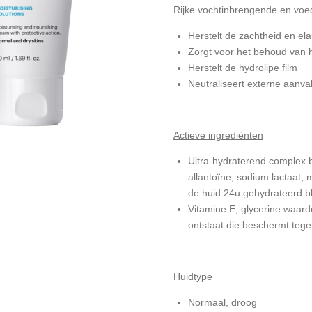
Rijke vochtinbrengende en vo
Herstelt de zachtheid en ela
Zorgt voor het behoud van h
Herstelt de hydrolipe film
Neutraliseert externe aanva
Actieve ingrediënten
Ultra-hydraterend complex 
allantoïne, sodium lactaat, 
de huid 24u gehydrateerd bli
Vitamine E, glycerine waar
ontstaat die beschermt teg
Huidtype
Normaal, droog