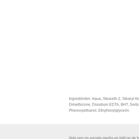
Ingrediënten:
Aqua, Steareth-2, Stearyl Al
Dimethicone, Disodium EDTA, BHT, Sorbito
Phenoxyethanol, Ethylhexylglycerin.
Volg ons op sociale media en blijf op de