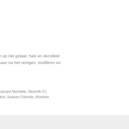
op het gelaat, hals en decolleté.
an na het reinigen, tonifiëren en
opropyl Myristate, Steareth-21,
fum, Sodium Chloride, Allantoin,