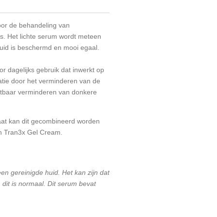
oor de behandeling van
ns. Het lichte serum wordt meteen
id is beschermd en mooi egaal.
 dagelijks gebruik dat inwerkt op
atie door het verminderen van de
htbaar verminderen van donkere
taat kan dit gecombineerd worden
n Tran3x Gel Cream.
en gereinigde huid. Het kan zijn dat
 dit is normaal. Dit serum bevat