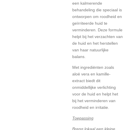
een kalmerende
behandeling die speciaal is
ontworpen om roodheid en
geïrriteerde huid te
verminderen. Deze formule
helpt bij het verzachten van
de huid en het herstellen
van haar natuurlijke
balans.
Met ingrediënten zoals
aloë vera en kamille-
extract biedt dit
onmiddellijke verlichting
voor de huid en helpt het
bij het verminderen van
roodheid en irritatie.
Toepassing
Breng lokaal een kleine