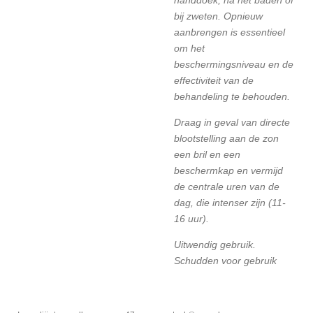
handdoek, na het baden of
bij zweten. Opnieuw
aanbrengen is essentieel
om het
beschermingsniveau en de
effectiviteit van de
behandeling te behouden.
Draag in geval van directe
blootstelling aan de zon
een bril en een
beschermkap en vermijd
de centrale uren van de
dag, die intenser zijn (11-
16 uur).
Uitwendig gebruik.
Schudden voor gebruik