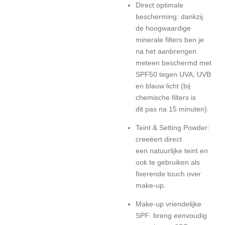
Direct optimale
bescherming: dankzij
de hoogwaardige
minerale filters ben je
na het aanbrengen
meteen beschermd met
SPF50 tegen UVA, UVB
en blauw licht (bij
chemische filters is
dit pas na 15 minuten).
Teint & Setting Powder:
creeëert direct
een natuurlijke teint en
ook te gebruiken als
fixerende touch over
make-up.
Make-up vriendelijke
SPF: breng eenvoudig