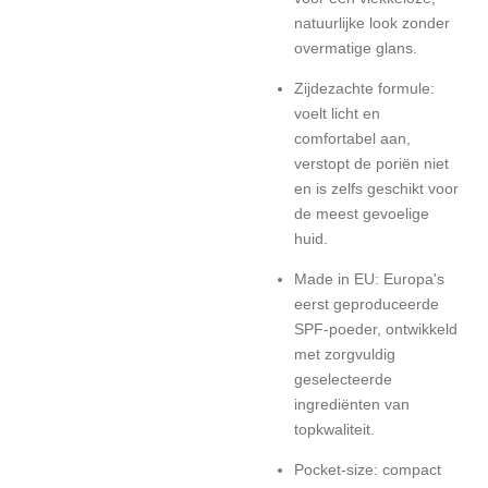
natuurlijke look zonder
overmatige glans.
Zijdezachte formule:
voelt licht en
comfortabel aan,
verstopt de poriën niet
en is zelfs geschikt voor
de meest gevoelige
huid.
Made in EU: Europa's
eerst geproduceerde
SPF-poeder, ontwikkeld
met zorgvuldig
geselecteerde
ingrediënten van
topkwaliteit.
Pocket-size: compact