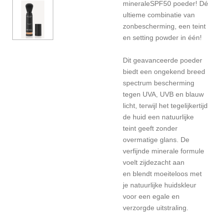
mineraleSPF50 poeder! Dé
ultieme combinatie van
zonbescherming, een teint
en setting powder in één!
Dit geavanceerde poeder
biedt een ongekend breed
spectrum bescherming
tegen UVA, UVB en blauw
licht, terwijl het tegelijkertijd
de huid een natuurlijke
teint geeft zonder
overmatige glans. De
verfijnde minerale formule
voelt zijdezacht aan
en blendt moeiteloos met
je natuurlijke huidskleur
voor een egale en
verzorgde uitstraling.