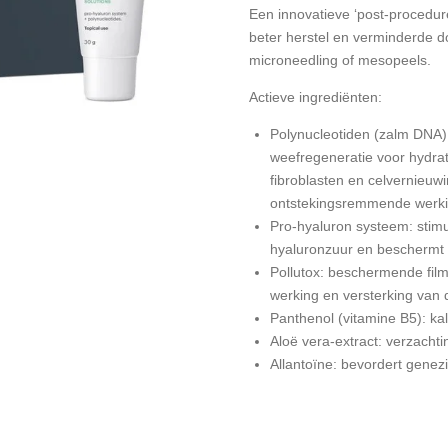
Een innovatieve ‘post-procedur
beter herstel en verminderde
microneedling of mesopeels.
Actieve ingrediënten:
Polynucleotiden (zalm DNA)
weefregeneratie voor hydrat
fibroblasten en celvernieuwi
ontstekingsremmende werk
Pro-hyaluron systeem: stim
hyaluronzuur en beschermt 
Pollutox: beschermende film 
werking en versterking van 
Panthenol (vitamine B5): ka
Aloë vera-extract: verzach
Allantoïne: bevordert gene