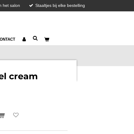
in het salon
Staaltjes bij elke bestelling
ONTACT
el cream