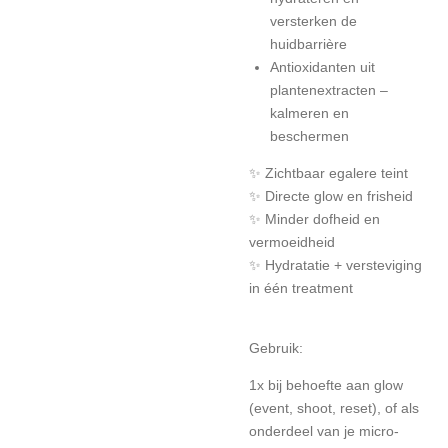
versterken de
huidbarrière
Antioxidanten uit
plantenextracten –
kalmeren en
beschermen
✨ Zichtbaar egalere teint
✨ Directe glow en frisheid
✨ Minder dofheid en
vermoeidheid
✨ Hydratatie + versteviging
in één treatment
Gebruik:
1x bij behoefte aan glow
(event, shoot, reset), of als
onderdeel van je micro-